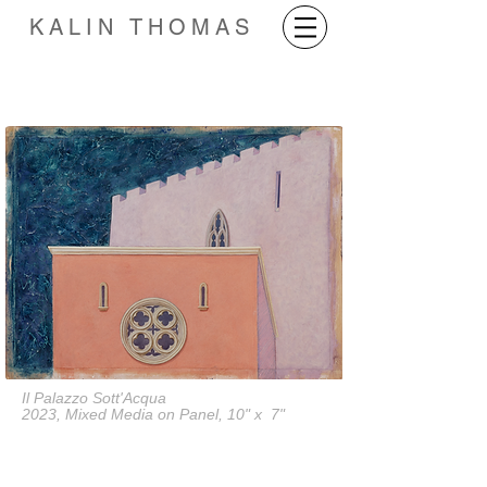
KALIN THOMAS
Il Palazzo Sott'Acqua
2023, Mixed Media on Panel, 10" x 7"